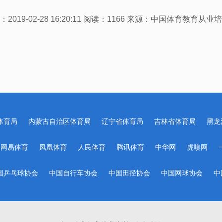
2019-02-28 16:20:11
阅读：1166
来源：中国体育教育从业培
体育局
内蒙古自治区体育局
辽宁省体育局
吉林省体育局
黑龙
网易体育
凤凰体育
人民体育
腾讯体育
中华网
虎嗅网
国乒乓球协会
中国自行车协会
中国田径协会
中国网球协会
中