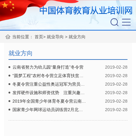
当前位置：
首页
>
就业导向
>
就业方向
就业方向
云南省努力为幼儿园“量身打造”冬令营
2019-02-28
“圆梦工程”农村冬令营立足体育扶贫公益
2019-02-28
冬夏令营注重公益性奥运冠军为营员励志
2019-02-28
发挥硬件设施和师资优势 注重兴趣培养
2019-02-28
2019年全国青少年体育冬夏令营云南举行
2019-02-28
国家青少年网球运动员训练营2月北京开营
2019-02-28